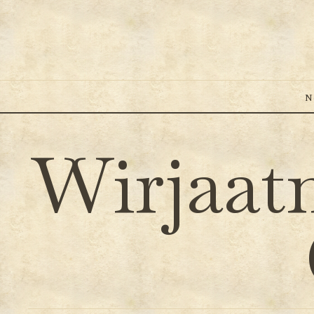
N
Wirjaat