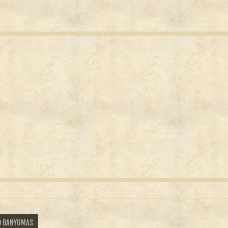
D BANYUMAS