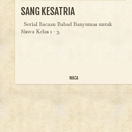
SANG KESATRIA
Serial Bacaan Babad Banyumas untuk
Siswa Kelas 1 - 3.
WACA