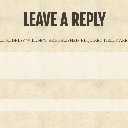
LEAVE A REPLY
IL ADDRESS WILL NOT BE PUBLISHED.
REQUIRED FIELDS AR