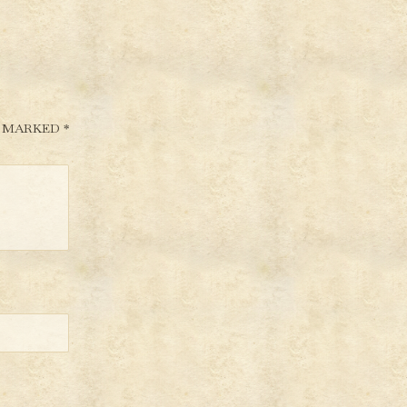
E MARKED
*