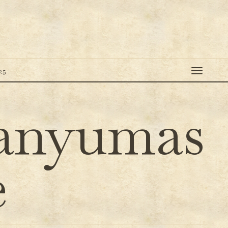
25
Banyumas
e