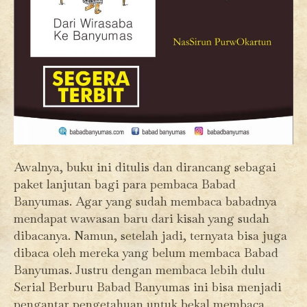
Awalnya, buku ini ditulis dan dirancang sebagai
paket lanjutan bagi para pembaca Babad
Banyumas. Agar yang sudah membaca babadnya
mendapat wawasan baru dari kisah yang sudah
dibacanya. Namun, setelah jadi, ternyata bisa juga
dibaca oleh mereka yang belum membaca Babad
Banyumas. Justru dengan membaca lebih dulu
Serial Berburu Babad Banyumas ini bisa menjadi
pengantar pengetahuan untuk bekal membaca