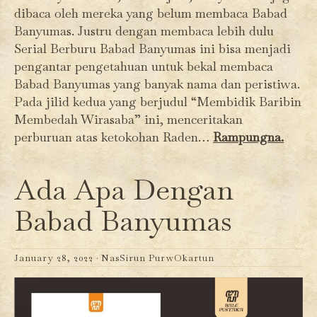
dibaca oleh mereka yang belum membaca Babad
Banyumas. Justru dengan membaca lebih dulu
Serial Berburu Babad Banyumas ini bisa menjadi
pengantar pengetahuan untuk bekal membaca
Babad Banyumas yang banyak nama dan peristiwa.
Pada jilid kedua yang berjudul “Membidik Baribin
Membedah Wirasaba” ini, menceritakan
perburuan atas ketokohan Raden…
Rampungna.
Ada Apa Dengan
Babad Banyumas
January 28, 2022 ·
NasSirun PurwOkartun