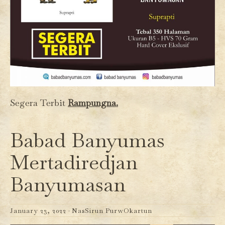
Segera Terbit
Rampungna.
Babad Banyumas
Mertadiredjan
Banyumasan
January 23, 2022 ·
NasSirun PurwOkartun