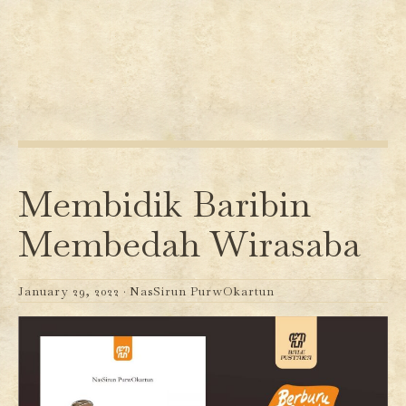
Membidik Baribin
Membedah Wirasaba
January 29, 2022 ·
NasSirun PurwOkartun