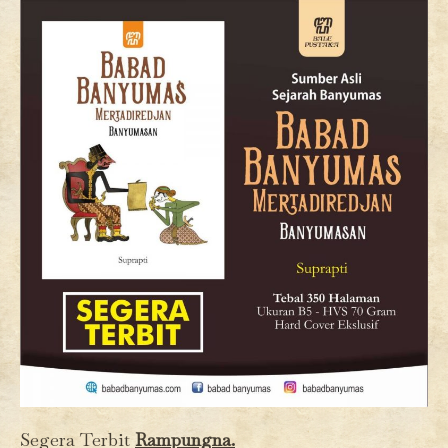
Segera Terbit
Rampungna.