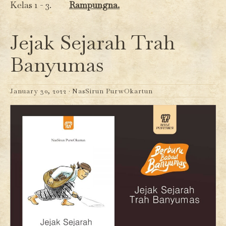
Kelas 1 - 3.
Rampungna.
Jejak Sejarah Trah
Banyumas
January 30, 2022 ·
NasSirun PurwOkartun