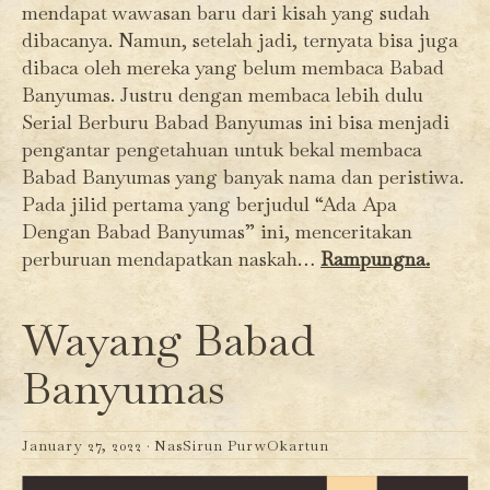
mendapat wawasan baru dari kisah yang sudah
dibacanya. Namun, setelah jadi, ternyata bisa juga
dibaca oleh mereka yang belum membaca Babad
Banyumas. Justru dengan membaca lebih dulu
Serial Berburu Babad Banyumas ini bisa menjadi
pengantar pengetahuan untuk bekal membaca
Babad Banyumas yang banyak nama dan peristiwa.
Pada jilid pertama yang berjudul “Ada Apa
Dengan Babad Banyumas” ini, menceritakan
perburuan mendapatkan naskah…
Rampungna.
Wayang Babad
Banyumas
January 27, 2022 ·
NasSirun PurwOkartun