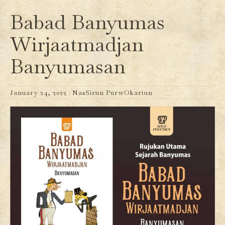
Babad Banyumas
Wirjaatmadjan
Banyumasan
January 24, 2022 ·
NasSirun PurwOkartun