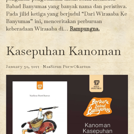
Babad Banyumas yang banyak nama dan peristiwa.
Pada jilid ketiga yang berjudul “Dari Wirasaba Ke
Banyumas” ini, menceritakan perburuan
keberadaan Wirasaba di…
Rampungna.
Kasepuhan Kanoman
January 30, 2022 ·
NasSirun PurwOkartun