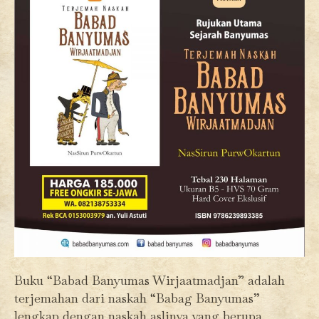
Buku “Babad Banyumas Wirjaatmadjan” adalah
terjemahan dari naskah “Babag Banyumas”
lengkap dengan naskah aslinya yang berupa