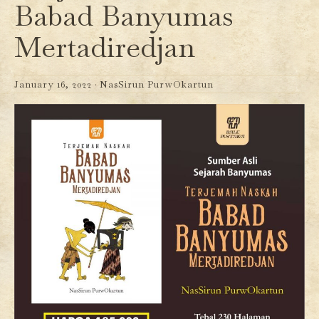
Babad Banyumas
Mertadiredjan
January 16, 2022 ·
NasSirun PurwOkartun