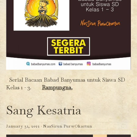
Serial Bacaan Babad Banyumas untuk Siswa SD
Kelas 1 - 3.
Rampungna.
Sang Kesatria
January 31, 2022 ·
NasSirun PurwOkartun