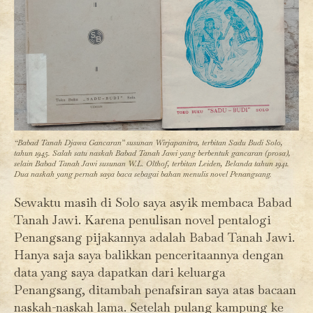
“Babad Tanah Djawa Gancaran” susunan Wirjapanitra, terbitan Sadu Budi Solo,
tahun 1945. Salah satu naskah Babad Tanah Jawi yang berbentuk gancaran (prosa),
selain Babad Tanah Jawi susunan W.L. Olthof, terbitan Leiden, Belanda tahun 1941.
Dua naskah yang pernah saya baca sebagai bahan menulis novel Penangsang.
Sewaktu masih di Solo saya asyik membaca Babad
Tanah Jawi. Karena penulisan novel pentalogi
Penangsang pijakannya adalah Babad Tanah Jawi.
Hanya saja saya balikkan penceritaannya dengan
data yang saya dapatkan dari keluarga
Penangsang, ditambah penafsiran saya atas bacaan
naskah-naskah lama. Setelah pulang kampung ke