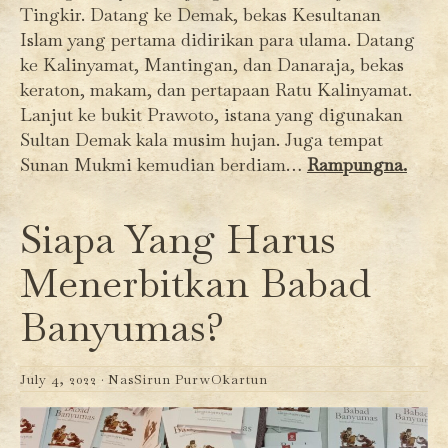
Tingkir. Datang ke Demak, bekas Kesultanan
Islam yang pertama didirikan para ulama. Datang
ke Kalinyamat, Mantingan, dan Danaraja, bekas
keraton, makam, dan pertapaan Ratu Kalinyamat.
Lanjut ke bukit Prawoto, istana yang digunakan
Sultan Demak kala musim hujan. Juga tempat
Sunan Mukmi kemudian berdiam…
Rampungna.
Siapa Yang Harus
Menerbitkan Babad
Banyumas?
July 4, 2022 ·
NasSirun PurwOkartun