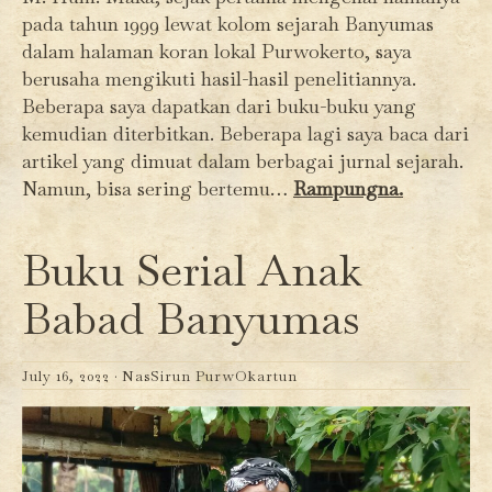
pada tahun 1999 lewat kolom sejarah Banyumas
dalam halaman koran lokal Purwokerto, saya
berusaha mengikuti hasil-hasil penelitiannya.
Beberapa saya dapatkan dari buku-buku yang
kemudian diterbitkan. Beberapa lagi saya baca dari
artikel yang dimuat dalam berbagai jurnal sejarah.
Namun, bisa sering bertemu…
Rampungna.
Buku Serial Anak
Babad Banyumas
July 16, 2022 ·
NasSirun PurwOkartun