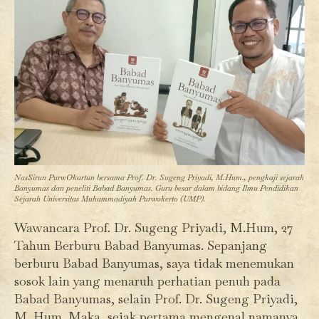
NasSirun PurwOkartun bersama Prof. Dr. Sugeng Priyadi, M.Hum., pengkaji sejarah
Banyumas dan peneliti Babad Banyumas. Guru besar dalam bidang Ilmu Pendidikan
Sejarah Universitas Muhammadiyah Purwokerto (UMP).
Wawancara Prof. Dr. Sugeng Priyadi, M.Hum, 27
Tahun Berburu Babad Banyumas. Sepanjang
berburu Babad Banyumas, saya tidak menemukan
sosok lain yang menaruh perhatian penuh pada
Babad Banyumas, selain Prof. Dr. Sugeng Priyadi,
M. Hum. Maka, sejak pertama mengenal namanya