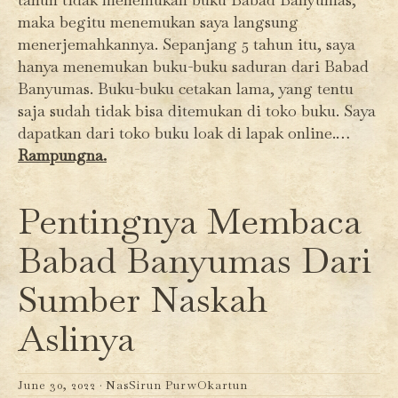
maka begitu menemukan saya langsung
menerjemahkannya. Sepanjang 5 tahun itu, saya
hanya menemukan buku-buku saduran dari Babad
Banyumas. Buku-buku cetakan lama, yang tentu
saja sudah tidak bisa ditemukan di toko buku. Saya
dapatkan dari toko buku loak di lapak online.…
Rampungna.
Pentingnya Membaca
Babad Banyumas Dari
Sumber Naskah
Aslinya
June 30, 2022 ·
NasSirun PurwOkartun