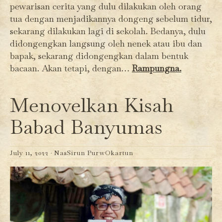
pewarisan cerita yang dulu dilakukan oleh orang
tua dengan menjadikannya dongeng sebelum tidur,
sekarang dilakukan lagi di sekolah. Bedanya, dulu
didongengkan langsung oleh nenek atau ibu dan
bapak, sekarang didongengkan dalam bentuk
bacaan. Akan tetapi, dengan…
Rampungna.
Menovelkan Kisah
Babad Banyumas
July 11, 2022 ·
NasSirun PurwOkartun