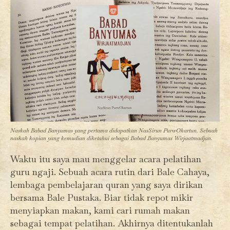
Naskah Babad Banyumas yang pertama didapatkan NasSirun PurwOkartun. Sebuah
naskah kopian yang kemudian diketahui sebagai Babad Banyumas Wirjaatmadjan.
Waktu itu saya mau menggelar acara pelatihan
guru ngaji. Sebuah acara rutin dari Bale Cahaya,
lembaga pembelajaran quran yang saya dirikan
bersama Bale Pustaka. Biar tidak repot mikir
menyiapkan makan, kami cari rumah makan
sebagai tempat pelatihan. Akhirnya ditentukanlah