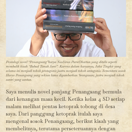
Pentalogi novel “Penangsang”karya NasSirun PurwOkartun yang ditulis seperti
membalik kisah “Babad Tanah Jawi”. Karena dalam karyanya, Jaka Tingkir yang
selama ini menjadi tokoh protagonis justru menjadi tokoh antagonis. Sementara sosok
Haryo Penangsang yang sekian lama digambarkan ‘brangasan; justru menjadi tokoh
santri yang santun.
Saya menulis novel panjang Penangsang bermula
dari kenangan masa kecil. Ketika kelas 4 SD setiap
malam melihat pentas ketoprak tobong di desa
saya. Dari panggung ketoprak itulah saya
mengenal sosok Penangsang, berikut kisah yang
membelitnya, terutama perseteruannya dengan