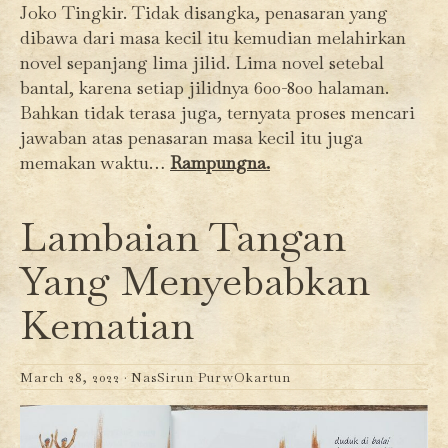
Joko Tingkir. Tidak disangka, penasaran yang
dibawa dari masa kecil itu kemudian melahirkan
novel sepanjang lima jilid. Lima novel setebal
bantal, karena setiap jilidnya 600-800 halaman.
Bahkan tidak terasa juga, ternyata proses mencari
jawaban atas penasaran masa kecil itu juga
memakan waktu…
Rampungna.
Lambaian Tangan
Yang Menyebabkan
Kematian
March 28, 2022 ·
NasSirun PurwOkartun