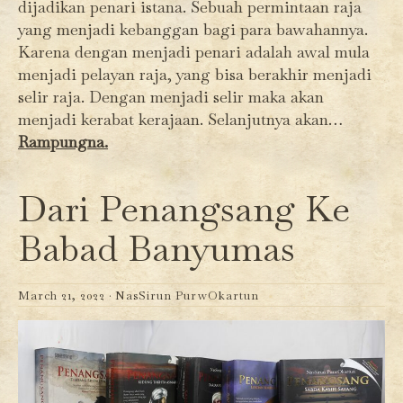
dijadikan penari istana. Sebuah permintaan raja
yang menjadi kebanggan bagi para bawahannya.
Karena dengan menjadi penari adalah awal mula
menjadi pelayan raja, yang bisa berakhir menjadi
selir raja. Dengan menjadi selir maka akan
menjadi kerabat kerajaan. Selanjutnya akan…
Rampungna.
Dari Penangsang Ke
Babad Banyumas
March 21, 2022 ·
NasSirun PurwOkartun