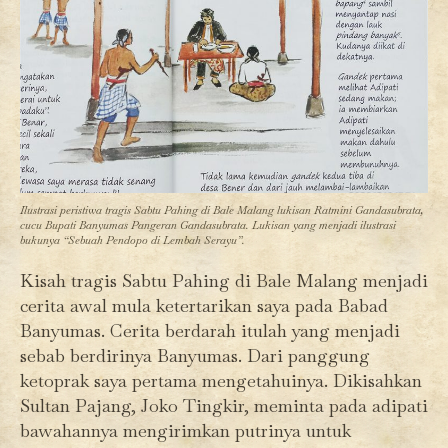
Ilustrasi peristiwa tragis Sabtu Pahing di Bale Malang lukisan Ratmini Gandasubrata,
cucu Bupati Banyumas Pangeran Gandasubrata. Lukisan yang menjadi ilustrasi
bukunya “Sebuah Pendopo di Lembah Serayu”.
Kisah tragis Sabtu Pahing di Bale Malang menjadi
cerita awal mula ketertarikan saya pada Babad
Banyumas. Cerita berdarah itulah yang menjadi
sebab berdirinya Banyumas. Dari panggung
ketoprak saya pertama mengetahuinya. Dikisahkan
Sultan Pajang, Joko Tingkir, meminta pada adipati
bawahannya mengirimkan putrinya untuk