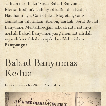
salinan dari buku ‘Serat Babad Banyumas
Mertadiredjan’. Dulunya disalin oleh Raden
Natahamijaya, Carik Jaksa Magetan, yang
kemudian dilatinkan. Konon, naskah ‘Serat Babad
Banyumas Mertadiredjan’ adalah satu-satunya
naskah Babad Banyumas yang memuat silsilah
sejarah kiri. Silsilah sejak dari Nabi Adam…
Rampungna.
Babad Banyumas
Kedua
June 20, 2022 ·
NasSirun PurwOkartun