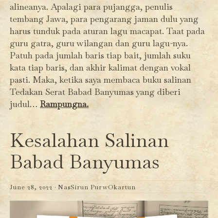
alineanya. Apalagi para pujangga, penulis
tembang Jawa, para pengarang jaman dulu yang
harus tunduk pada aturan lagu macapat. Taat pada
guru gatra, guru wilangan dan guru lagu-nya.
Patuh pada jumlah baris tiap bait, jumlah suku
kata tiap baris, dan akhir kalimat dengan vokal
pasti. Maka, ketika saya membaca buku salinan
Tedakan Serat Babad Banyumas yang diberi
judul…
Rampungna.
Kesalahan Salinan
Babad Banyumas
June 28, 2022 ·
NasSirun PurwOkartun