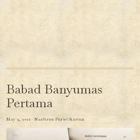
Babad Banyumas
Pertama
May 9, 2022 ·
NasSirun PurwOkartun