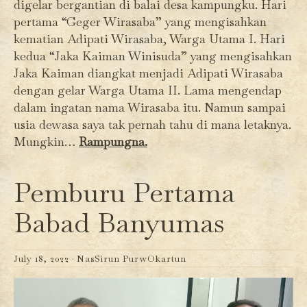
digelar bergantian di balai desa kampungku. Hari
pertama “Geger Wirasaba” yang mengisahkan
kematian Adipati Wirasaba, Warga Utama I. Hari
kedua “Jaka Kaiman Winisuda” yang mengisahkan
Jaka Kaiman diangkat menjadi Adipati Wirasaba
dengan gelar Warga Utama II. Lama mengendap
dalam ingatan nama Wirasaba itu. Namun sampai
usia dewasa saya tak pernah tahu di mana letaknya.
Mungkin…
Rampungna.
Pemburu Pertama
Babad Banyumas
July 18, 2022 ·
NasSirun PurwOkartun