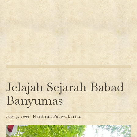
Jelajah Sejarah Babad
Banyumas
July 9, 2022 ·
NasSirun PurwOkartun