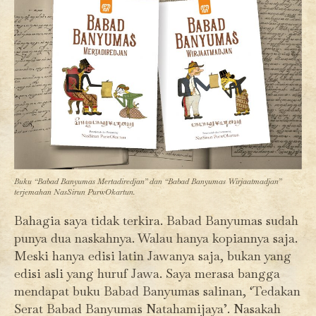
Buku “Babad Banyumas Mertadiredjan” dan “Babad Banyumas Wirjaatmadjan”
terjemahan NasSirun PurwOkartun.
Bahagia saya tidak terkira. Babad Banyumas sudah
punya dua naskahnya. Walau hanya kopiannya saja.
Meski hanya edisi latin Jawanya saja, bukan yang
edisi asli yang huruf Jawa. Saya merasa bangga
mendapat buku Babad Banyumas salinan, ‘Tedakan
Serat Babad Banyumas Natahamijaya’. Nasakah