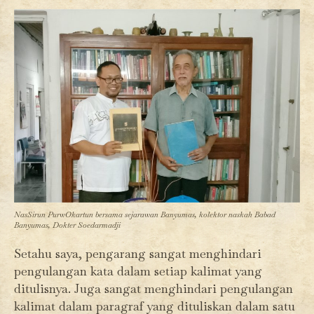
NasSirun PurwOkartun bersama sejarawan Banyumas, kolektor naskah Babad
Banyumas, Dokter Soedarmadji
Setahu saya, pengarang sangat menghindari
pengulangan kata dalam setiap kalimat yang
ditulisnya. Juga sangat menghindari pengulangan
kalimat dalam paragraf yang dituliskan dalam satu