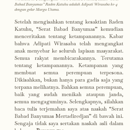
Babad Banyumas” Raden Katuhu adalah Adipati Wirasaba ke-4
dengan gelar Marga Utama.
Setelah mengisahkan tentang kesaktian Raden
Katuhu, “Serat Babad Banyumas” kemudian
menceritakan tentang ketampanannya. Kabar
bahwa Adipati Wirasaba telah mengangkat
anak menyebar ke seluruh lapisan masyarakat.
Semua rakyat membicarakannya. Terutama
tentang ketampanannya. Ketampanan yang
membuat semua perempuan terpesona.
Dikisahkan, bukan hanya para gadis saja yang
terpana melihatnya. Bahkan semua perempuan,
baik yang sudah menikah ataupun janda,
semua mengaguminya. Selengkapnya, silahkan
baca tulis terjemahan saya atas naskah “Serat
Babad Banyumas Mertadiredjan” di bawah ini.
Sengaja tidak saya sertakan naskah asli dalam