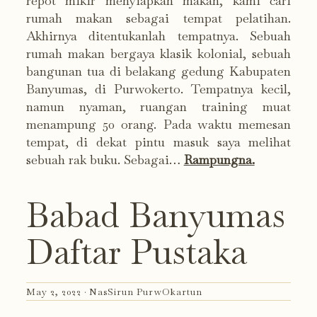
repot mikir menyiapkan makan, kami cari
rumah makan sebagai tempat pelatihan.
Akhirnya ditentukanlah tempatnya. Sebuah
rumah makan bergaya klasik kolonial, sebuah
bangunan tua di belakang gedung Kabupaten
Banyumas, di Purwokerto. Tempatnya kecil,
namun nyaman, ruangan training muat
menampung 50 orang. Pada waktu memesan
tempat, di dekat pintu masuk saya melihat
sebuah rak buku. Sebagai…
Rampungna.
Babad Banyumas
Daftar Pustaka
May 2, 2022 ·
NasSirun PurwOkartun