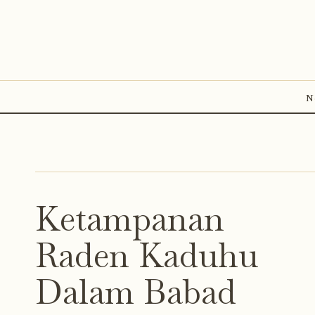
N
Ketampanan
Raden Kaduhu
Dalam Babad