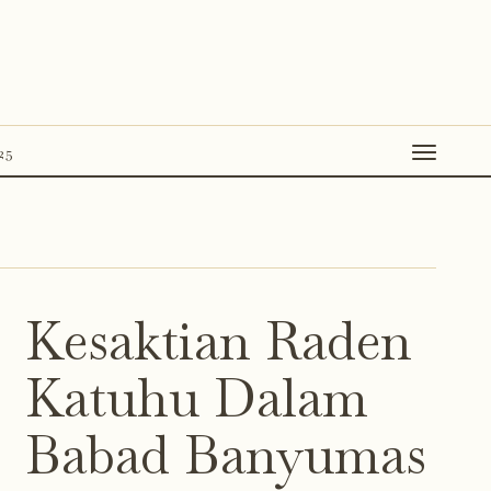
25
Kesaktian Raden
Katuhu Dalam
Babad Banyumas