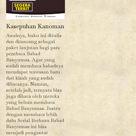
Kasepuhan Kanoman
Awalnya, buku ini ditulis
dan dirancang sebagai
paket lanjutan bagi para
pembaca Babad
Banyumas. Agar yang
sudah membaca babadnya
mendapat wawasan baru
dari kisah yang sudah
dibacanya. Namun,
setelah jadi, ternyata bisa
juga dibaca oleh mereka
yang belum membaca
Babad Banyumas. Justru
dengan membaca lebih
dulu Serial Berburu Babad
Banyumas ini bisa
menjadi pengantar