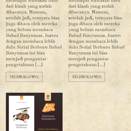
mendapat wawasan baru
mendapat wawasan baru
dari kisah yang sudah
dari kisah yang sudah
dibacanya. Namun,
dibacanya. Namun,
setelah jadi, ternyata bisa
setelah jadi, ternyata bisa
juga dibaca oleh mereka
juga dibaca oleh mereka
yang belum membaca
yang belum membaca
Babad Banyumas. Justru
Babad Banyumas. Justru
dengan membaca lebih
dengan membaca lebih
dulu Serial Berburu Babad
dulu Serial Berburu Babad
Banyumas ini bisa
Banyumas ini bisa
menjadi pengantar
menjadi pengantar
pengetahuan […]
pengetahuan […]
SELENGKAPNYA
SELENGKAPNYA