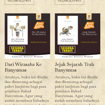
SELENGKAPNYA
SELENGKAPNYA
Dari Wirasaba Ke
Jejak Sejarah Trah
Banyumas
Banyumas
Awalnya, buku ini ditulis
Awalnya, buku ini ditulis
dan dirancang sebagai
dan dirancang sebagai
paket lanjutan bagi para
paket lanjutan bagi para
pembaca Babad
pembaca Babad
Banyumas. Agar yang
Banyumas. Agar yang
sudah membaca babadnya
sudah membaca babadnya