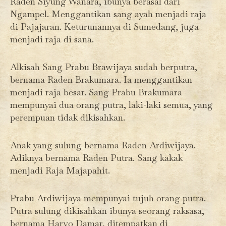
Raden Siyung Wanara, ibunya berasal dari
Ngampel. Menggantikan sang ayah menjadi raja
di Pajajaran. Keturunannya di Sumedang, juga
menjadi raja di sana.
Alkisah Sang Prabu Brawijaya sudah berputra,
bernama Raden Brakumara. Ia menggantikan
menjadi raja besar. Sang Prabu Brakumara
mempunyai dua orang putra, laki-laki semua, yang
perempuan tidak dikisahkan.
Anak yang sulung bernama Raden Ardiwijaya.
Adiknya bernama Raden Putra. Sang kakak
menjadi Raja Majapahit.
Prabu Ardiwijaya mempunyai tujuh orang putra.
Putra sulung dikisahkan ibunya seorang raksasa,
bernama Haryo Damar, ditempatkan di