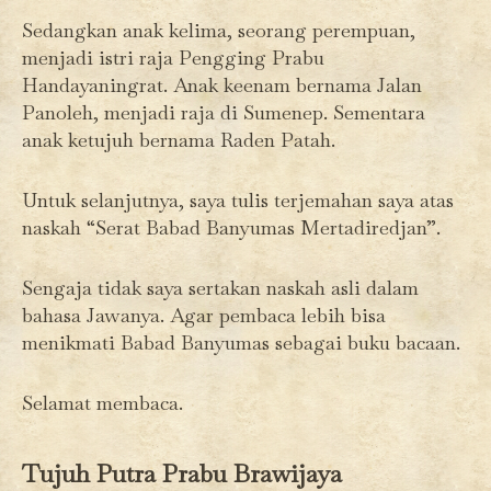
Sedangkan anak kelima, seorang perempuan,
menjadi istri raja Pengging Prabu
Handayaningrat. Anak keenam bernama Jalan
Panoleh, menjadi raja di Sumenep. Sementara
anak ketujuh bernama Raden Patah.
Untuk selanjutnya, saya tulis terjemahan saya atas
naskah “Serat Babad Banyumas Mertadiredjan”.
Sengaja tidak saya sertakan naskah asli dalam
bahasa Jawanya. Agar pembaca lebih bisa
menikmati Babad Banyumas sebagai buku bacaan.
Selamat membaca.
Tujuh Putra Prabu Brawijaya