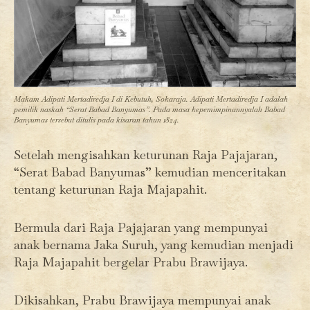
Makam Adipati Mertadiredja I di Kebutuh, Sokaraja. Adipati Mertadiredja I adalah
pemilik naskah “Serat Babad Banyumas”. Pada masa kepemimpinannyalah Babad
Banyumas tersebut ditulis pada kisaran tahun 1824.
Setelah mengisahkan keturunan Raja Pajajaran,
“Serat Babad Banyumas” kemudian menceritakan
tentang keturunan Raja Majapahit.
Bermula dari Raja Pajajaran yang mempunyai
anak bernama Jaka Suruh, yang kemudian menjadi
Raja Majapahit bergelar Prabu Brawijaya.
Dikisahkan, Prabu Brawijaya mempunyai anak