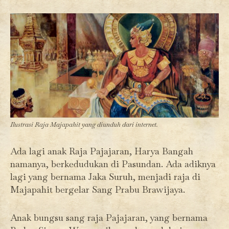
Ilustrasi Raja Majapahit yang diunduh dari internet.
Ada lagi anak Raja Pajajaran, Harya Bangah
namanya, berkedudukan di Pasundan. Ada adiknya
lagi yang bernama Jaka Suruh, menjadi raja di
Majapahit bergelar Sang Prabu Brawijaya.
Anak bungsu sang raja Pajajaran, yang bernama