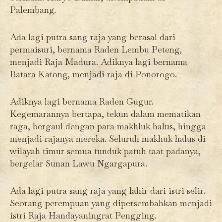
Palembang.
Ada lagi putra sang raja yang berasal dari
permaisuri, bernama Raden Lembu Peteng,
menjadi Raja Madura. Adiknya lagi bernama
Batara Katong, menjadi raja di Ponorogo.
Adiknya lagi bernama Raden Gugur.
Kegemarannya bertapa, tekun dalam mematikan
raga, bergaul dengan para makhluk halus, hingga
menjadi rajanya mereka. Seluruh makhuk halus di
wilayah timur semua tunduk patuh taat padanya,
bergelar Sunan Lawu Ngargapura.
Ada lagi putra sang raja yang lahir dari istri selir.
Seorang perempuan yang dipersembahkan menjadi
istri Raja Handayaningrat Pengging.