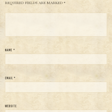
REQUIRED FIELDS ARE MARKED
*
NAME
*
EMAIL
*
WEBSITE