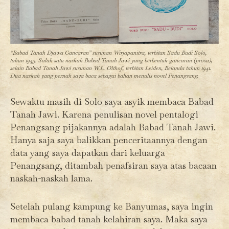
“Babad Tanah Djawa Gancaran” susunan Wirjapanitra, terbitan Sadu Budi Solo,
tahun 1945. Salah satu naskah Babad Tanah Jawi yang berbentuk gancaran (prosa),
selain Babad Tanah Jawi susunan W.L. Olthof, terbitan Leiden, Belanda tahun 1941.
Dua naskah yang pernah saya baca sebagai bahan menulis novel Penangsang.
Sewaktu masih di Solo saya asyik membaca Babad
Tanah Jawi. Karena penulisan novel pentalogi
Penangsang pijakannya adalah Babad Tanah Jawi.
Hanya saja saya balikkan penceritaannya dengan
data yang saya dapatkan dari keluarga
Penangsang, ditambah penafsiran saya atas bacaan
naskah-naskah lama.
Setelah pulang kampung ke Banyumas, saya ingin
membaca babad tanah kelahiran saya. Maka saya