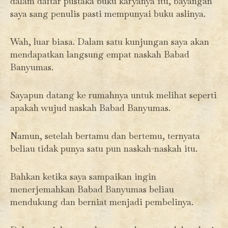
dalam daftar pustaka buku karyanya itu, bayangan
saya sang penulis pasti mempunyai buku aslinya.
Wah, luar biasa. Dalam satu kunjungan saya akan
mendapatkan langsung empat naskah Babad
Banyumas.
Sayapun datang ke rumahnya untuk melihat seperti
apakah wujud naskah Babad Banyumas.
Namun, setelah bertamu dan bertemu, ternyata
beliau tidak punya satu pun naskah-naskah itu.
Bahkan ketika saya sampaikan ingin
menerjemahkan Babad Banyumas beliau
mendukung dan berniat menjadi pembelinya.