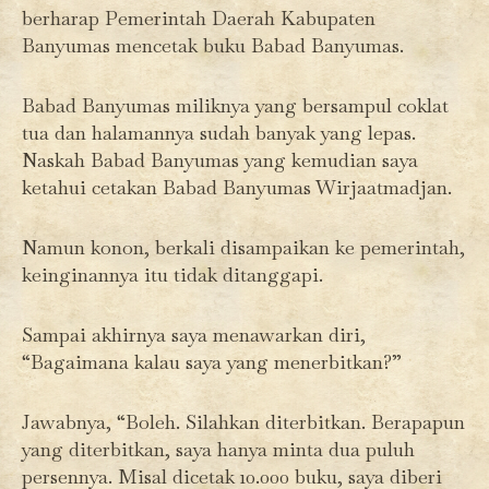
berharap Pemerintah Daerah Kabupaten
Banyumas mencetak buku Babad Banyumas.
Babad Banyumas miliknya yang bersampul coklat
tua dan halamannya sudah banyak yang lepas.
Naskah Babad Banyumas yang kemudian saya
ketahui cetakan Babad Banyumas Wirjaatmadjan.
Namun konon, berkali disampaikan ke pemerintah,
keinginannya itu tidak ditanggapi.
Sampai akhirnya saya menawarkan diri,
“Bagaimana kalau saya yang menerbitkan?”
Jawabnya, “Boleh. Silahkan diterbitkan. Berapapun
yang diterbitkan, saya hanya minta dua puluh
persennya. Misal dicetak 10.000 buku, saya diberi