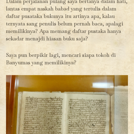
Dalam perjalanan pulang saya bertanya dalam hati,
lantas empat naskah babad yang tertulis dalam
daftar pusataka bukunya itu artinya apa, kalau
ternyata sang penulis belum pernah baca, apalagi
memilikinya? Apa memang daftar pustaka hanya
sekadar menajdi hiasan buku saja?
Saya pun berpikir lagi, mencari siapa tokoh di
Banyumas yang memilikinya?