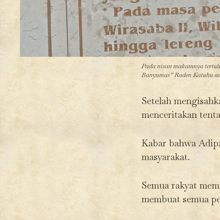
Pada nisan makamnya tertul
Banyumas” Raden Katuhu ad
Setelah mengisahk
menceritakan tent
Kabar bahwa Adipa
masyarakat.
Semua rakyat mem
membuat semua pe