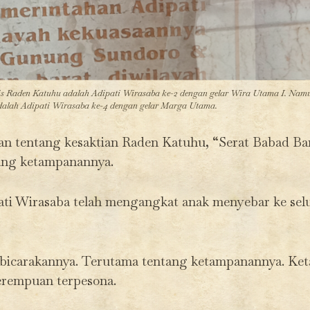
is Raden Katuhu adalah Adipati Wirasaba ke-2 dengan gelar Wira Utama I. Nam
alah Adipati Wirasaba ke-4 dengan gelar Marga Utama.
an tentang kesaktian Raden Katuhu, “Serat Babad 
ang ketampanannya.
ti Wirasaba telah mengangkat anak menyebar ke selu
bicarakannya. Terutama tentang ketampanannya. Ke
rempuan terpesona.