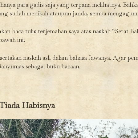
hanya para gadis saja yang terpana melihatnya. Bah
ang sudah menikah ataupun janda, semua mengagumi
hkan baca tulis terjemahan saya atas naskah “Serat 
bawah ini.
 sertakan naskah asli dalam bahasa Jawanya. Agar pem
anyumas sebagai buku bacaan.
Tiada Habisnya