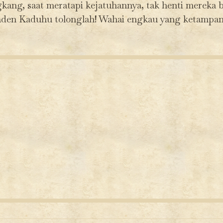
gkang, saat meratapi kejatuhannya, tak henti mereka 
aden Kaduhu tolonglah! Wahai engkau yang ketampana