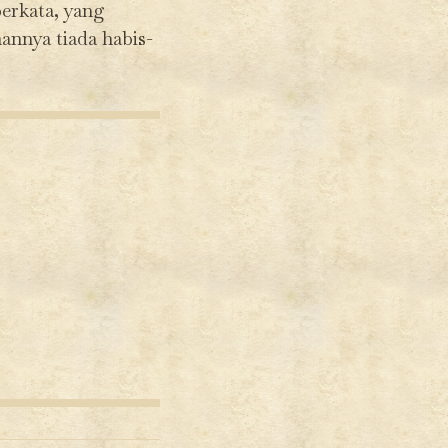
berkata, yang
nnya tiada habis-