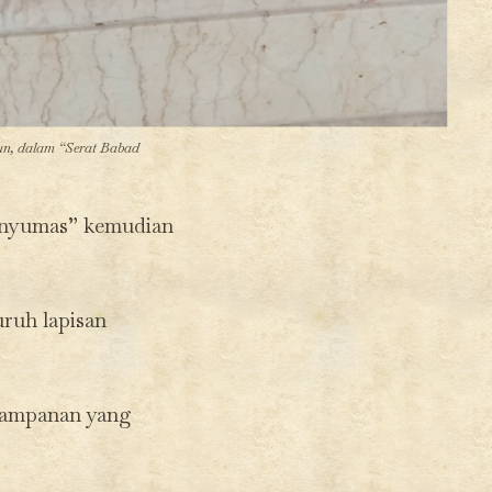
un, dalam “Serat Babad
Banyumas” kemudian
ruh lapisan
tampanan yang