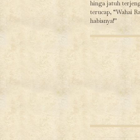
hinga jatuh terjen
terucap, “Wahai R
habisnya!”