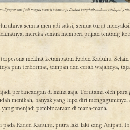
 dipugar menjadi megah seperti sekarang. Dalam cungkub makam terdapat 5 nis
luruhnya semua menjadi saksi, semua turut menyaksi
lihatnya, mereka semua memberi pujian tentang k
 terpesona melihat ketampatan Raden Kaduhu. Selain
inya pun terhormat, tampan dan cerah wajahnya, ta
adi perbincangan di mana saja. Terutama oleh para 
sudah menikah, banyak yang lupa diri mengaguminya. 
 yang menjadi pembincaraan di mana-mana.
 pada Raden Kaduhu, putra laki-laki sang Adipati. Ib