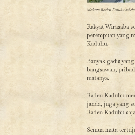
Makam Raden Katuhu sebelum
Rakyat Wirasaba se
perempuan yang me
Kaduhu.
Banyak gadis yang
bangsawan, pribad
matanya.
Raden Kaduhu menj
janda, juga yang 
Raden Kaduhu saja
Semua mata tertuju