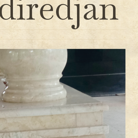
iredjan