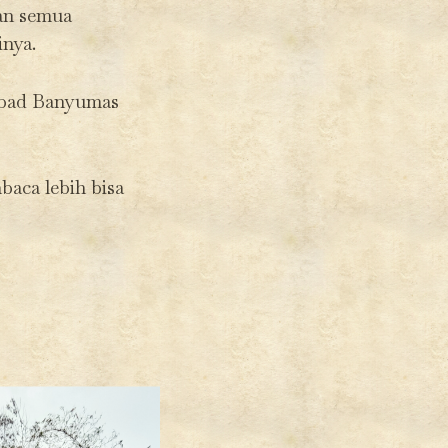
kan semua
nya.
Babad Banyumas
baca lebih bisa